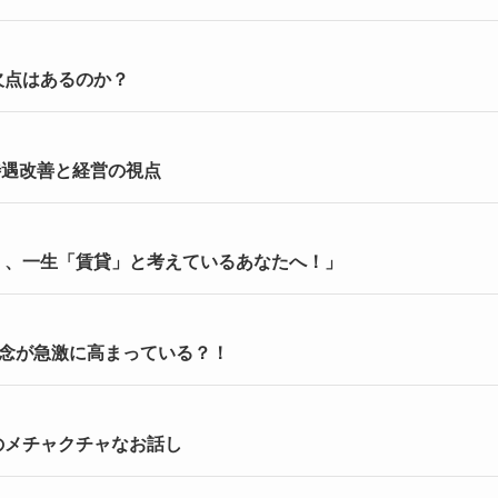
欠点はあるのか？
待遇改善と経営の視点
」、一生「賃貸」と考えているあなたへ！」
懸念が急激に高まっている？！
のメチャクチャなお話し