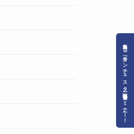
無料！90分「ランチェスター戦略」速習セミナー！！