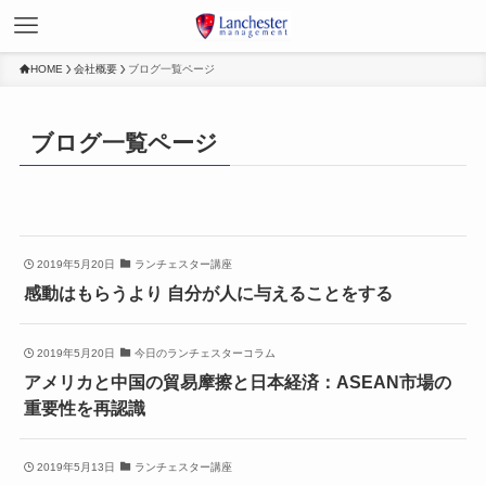
HOME
会社概要
ブログ一覧ページ
ブログ一覧ページ
2019年5月20日
ランチェスター講座
感動はもらうより 自分が人に与えることをする
2019年5月20日
今日のランチェスターコラム
アメリカと中国の貿易摩擦と日本経済：ASEAN市場の
重要性を再認識
2019年5月13日
ランチェスター講座