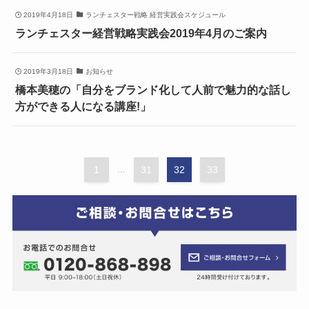
2019年4月18日
ランチェスター戦略 経営実践会スケジュール
ランチェスター経営戦略実践会2019年4月のご案内
2019年3月18日
お知らせ
橋本美穂の「自分をブランド化して人前で魅力的な話し
方ができる人になる講座!」
1
...
31
32
33