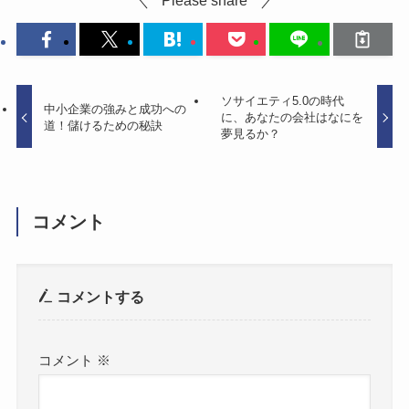
ソサイエティ5.0の時代
中小企業の強みと成功への
に、あなたの会社はなにを
道！儲けるための秘訣
夢見るか？
コメント
コメントする
コメント
※