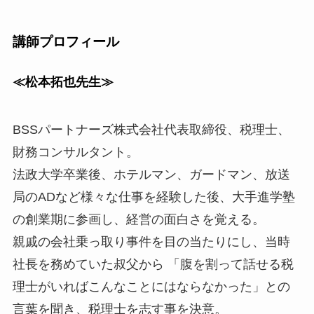
講師プロフィール
≪松本拓也先生≫
BSSパートナーズ株式会社代表取締役、税理士、
財務コンサルタント。
法政大学卒業後、ホテルマン、ガードマン、放送
局のADなど様々な仕事を経験した後、大手進学塾
の創業期に参画し、経営の面白
さを覚える。
親戚の会社乗っ取り事件を目の当たりにし、当時
社長を務めていた
叔父から 「腹を割って話せる税
理士がいればこんなことにはならなかった」
との
言葉を聞き、税理士を志す事を決意。