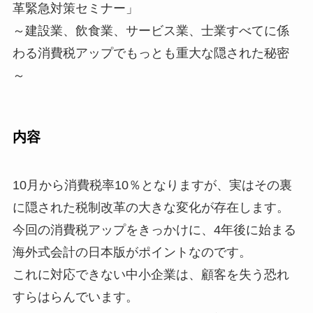
革緊急対策セミ
ナー」
～建設業、飲食業、サービス業、士業すべてに係
わる消費税アップ
でもっとも重大な隠された秘密
～
内容
10月から消費税率10％となりますが、実はその裏
に隠された税制
改革の大きな変化が存在します。
今回の消費税アップをきっかけに、4年後に始まる
海外式会計の日
本版がポイントなのです。
これに対応できない中小企業は、顧客を失う恐れ
すらはらんでいま
す。