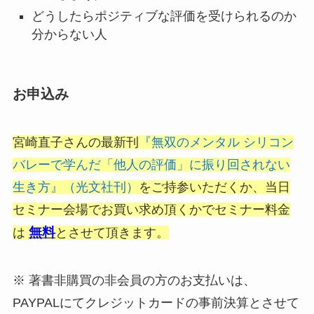
どうしたらポジティブな評価を受けられるのか
分からない人
お申込み
宮崎直子さんの最新刊
『無双のメンタル シリコン
バレーで学んだ「他人の評価」に振り回されない
生き方』（光文社刊）
をご持参いただくか、当日
セミナー会場でお買い求め頂くかでセミナー料金
無料
は
とさせて頂きます。
※ 著書非購買の非会員の方のお支払いは、
PAYPALにてクレジットカードの事前決算とさせて