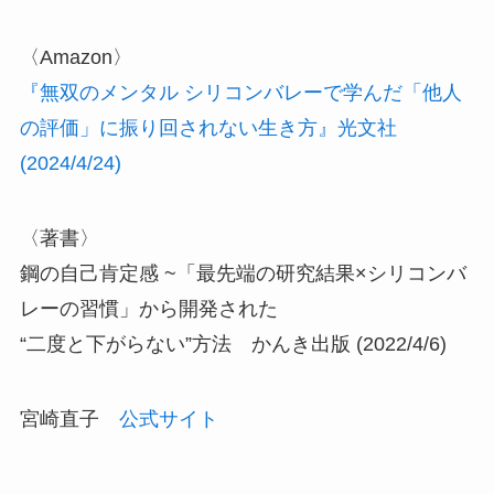
〈Amazon〉
『無双のメンタル シリコンバレーで学んだ「他人
の評価」に振り回されない生き方』光文社
(2024/4/24)
〈著書〉
鋼の自己肯定感 ~「最先端の研究結果×シリコンバ
レーの習慣」から開発された
“二度と下がらない”方法 かんき出版 (2022/4/6)
宮崎直子
公式サイト