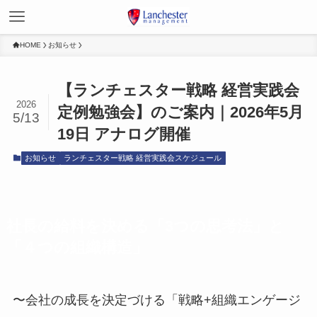
HOME
お知らせ
【ランチェスター戦略 経営実践会
2026
定例勉強会】のご案内｜2026年5月
5/13
19日 アナログ開催
お知らせ
ランチェスター戦略 経営実践会スケジュール
社長の給料を決める「3つの思考法」と
「４つの組織構造」
〜会社の成長を決定づける「戦略+組織エンゲージ