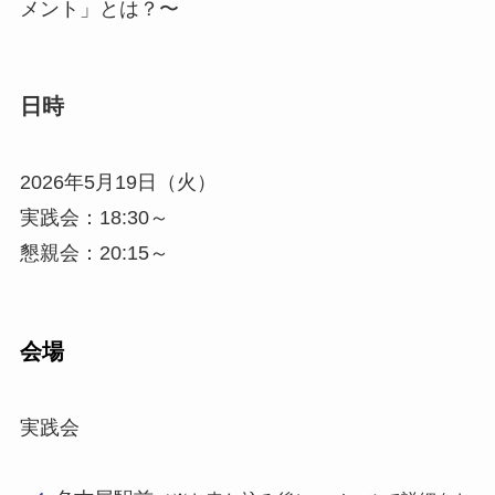
メント」とは？〜
日時
2026年5月19日（火）
実践会：18:30～
懇親会：20:15～
会場
実践会