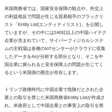
米国商務省では、国家安全保障の観点や、外交上
の利益相反で問題が生じる貿易相手のブラックリ
スト「Entity List(エンティティリスト)」を公開し
ていますが、その中には240社以上の中国ハイテク
企業が含まれていて、サイバーフィジカルシステ
ムの主戦場は各種のIoTセンサーがクラウドに収集
したデータをAIが分析する部分となり、そこを中
国企業に握られると安全保障上の問題が生じてく
るという米国側の懸念が存在します。
トランプ政権時代に中国企業で危険だとされた企
業との取引を禁じた米国商務省Entity Listが作成さ
れ、米政府として中国企業との事実上の取引を禁