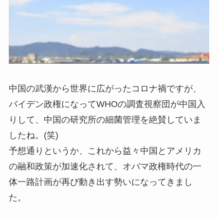
中国の武漢から世界に広がったコロナ禍ですが、
バイデン政権になってWHOの調査視察団が中国入
りして、中国の研究所の細菌管理を絶賛していま
したね。(笑)
予想通りというか、これから益々中国とアメリカ
の融和政策が加速化されて、オバマ政権時代の一
体一路計画が再び動き出す勢いになってきまし
た。