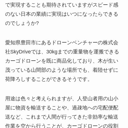
で実現することも期待されていますがスピード感
のない日本の業績に実現はいつになったらできる
のでしょうか?
愛知県豊田市にあるドローンベンチャーの株式会
社SkyDriveでは、30kgまでの重量物を運搬できる
カーゴドローンを既に商品化しており、木が生い
茂っている山間部のような場所でも、着陸せずに
荷降ろしすることができるそうです。
用途は色々と考えられますが、人登山者用の山小
屋に物資を輸送することや、過疎地への宅配便配
送など、これまで人間が行ってきた非効率な輸送
作業を空から行うことが、カーゴドローンの役割