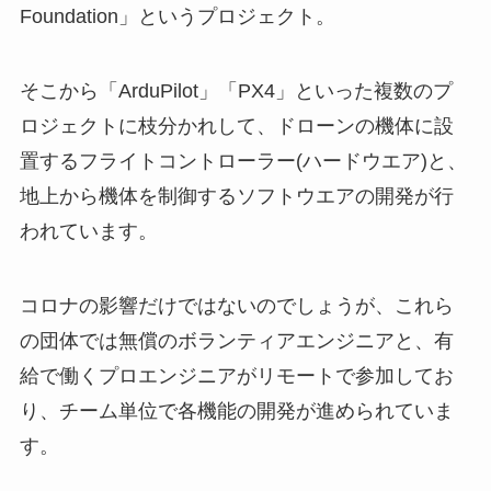
Foundation」というプロジェクト。
そこから「ArduPilot」「PX4」といった複数のプ
ロジェクトに枝分かれして、ドローンの機体に設
置するフライトコントローラー(ハードウエア)と、
地上から機体を制御するソフトウエアの開発が行
われています。
コロナの影響だけではないのでしょうが、これら
の団体では無償のボランティアエンジニアと、有
給で働くプロエンジニアがリモートで参加してお
り、チーム単位で各機能の開発が進められていま
す。