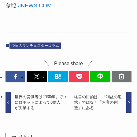
参照
JNEWS.COM
今日のランチェスターコラム
Please share
世界の労働者は2030年まで
経営の目的は、「利益の追
にロボットによって8億人
求」ではなく「お客の創
が失業する
造」にある