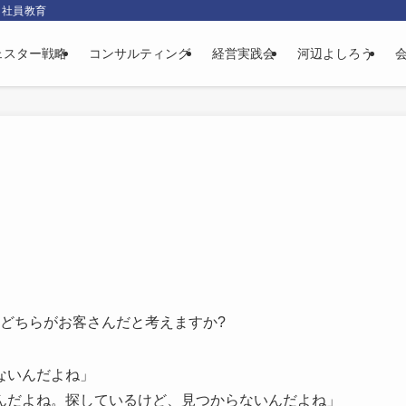
、社員教育
ェスター戦略
コンサルティング
経営実践会
河辺よしろう
どちらがお客さんだと考えますか?
ないんだよね」
んだよね。探しているけど、見つからないんだよね」