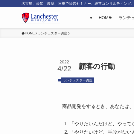
名古屋、愛知、岐阜、三重で経営セミナー、経営コンサルティング
HOME
ランチ
HOME
ランチェスター講座
2022
顧客の行動
4/22
ランチェスター講座
商品開発をするとき、あなたは、
「やりたいんだけど、やって
「やりたいけど、手段がない