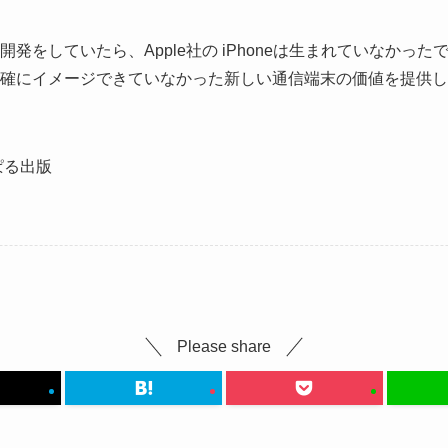
発をしていたら、Apple社の iPhoneは生まれていなかった
確にイメージできていなかった新しい通信端末の価値を提供し
ぱる出版
Please share