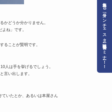
無料！90分「ランチェスター戦略」速習セミナー！！
るかどうか分かりません。
だよね」です。
することが賢明です。
10人は手を挙げるでしょう。
と言い出します。
けていたとか、あるいは本屋さん